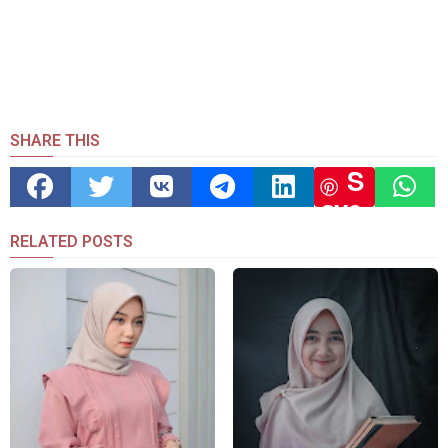
SHARE THIS
S
ave
RELATED POSTS