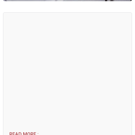
READ MORE :