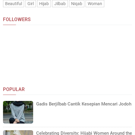
Beautiful
Girl
Hijab
Jilbab
Niqab
Woman
FOLLOWERS
POPULAR
Gadis Berjilbab Cantik Kesepian Mencari Jodoh
Celebrating Diversity: Hijabi Women Around the