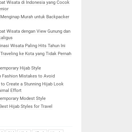
at Wisata di Indonesia yang Cocok
enior
 Menginap Murah untuk Backpacker
at Wisata dengan View Gunung dan
kaligus
inasi Wisata Paling Hits Tahun Ini
 Traveling ke Kota yang Tidak Pernah
emporary Hijab Style
b Fashion Mistakes to Avoid
to Create a Stunning Hijab Look
imal Effort
emporary Modest Style
Best Hijab Styles for Travel