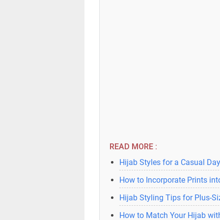
READ MORE :
Hijab Styles for a Casual Da
How to Incorporate Prints in
Hijab Styling Tips for Plus-
How to Match Your Hijab with