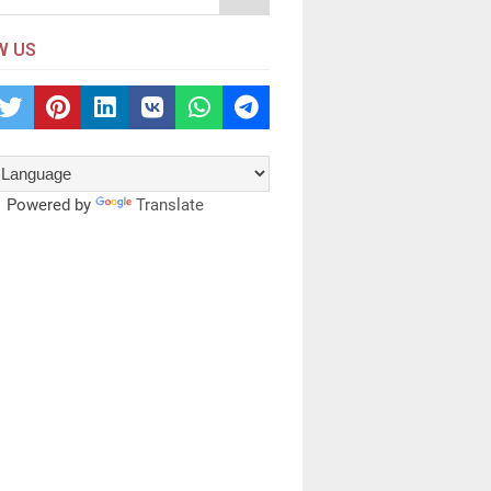
W US
Powered by
Translate