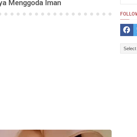
nya Menggoda Iman
FOLLO