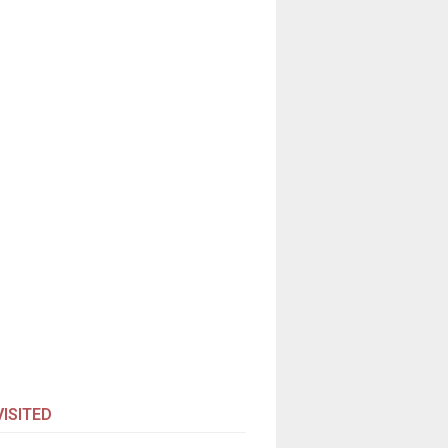
ISITED