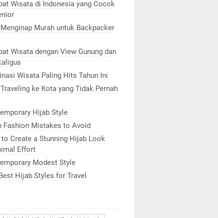
at Wisata di Indonesia yang Cocok
enior
 Menginap Murah untuk Backpacker
at Wisata dengan View Gunung dan
kaligus
inasi Wisata Paling Hits Tahun Ini
 Traveling ke Kota yang Tidak Pernah
emporary Hijab Style
b Fashion Mistakes to Avoid
to Create a Stunning Hijab Look
imal Effort
emporary Modest Style
Best Hijab Styles for Travel