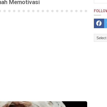
mah Memotivasi
FOLLO