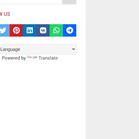
W US
Powered by
Translate