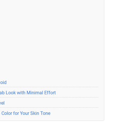
void
ab Look with Minimal Effort
vel
 Color for Your Skin Tone